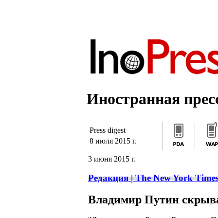
]]>
/*]]>*/
]]>
Иностранная пресс
Press digest
8 июля 2015 г.
3 июня 2015 г.
Редакция | The New York Time
Владимир Путин скрыва