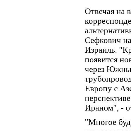
Отвечая на 
корреспонде
альтернатив
Сефкович на
Израиль. "К
появится но
через Южны
трубопровод
Европу с Аз
перспективе
Ираном", - о
"Многое буд