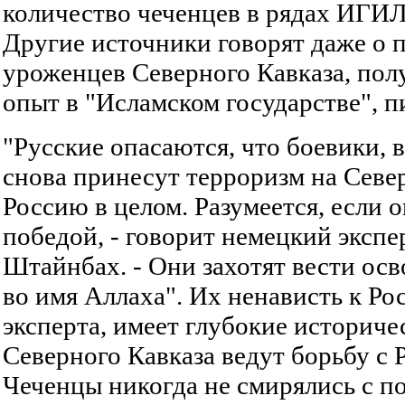
количество чеченцев в рядах ИГИЛ 
Другие источники говорят даже о 
уроженцев Северного Кавказа, по
опыт в "Исламском государстве", п
"Русские опасаются, что боевики, 
снова принесут терроризм на Севе
Россию в целом. Разумеется, если о
победой, - говорит немецкий экспе
Штайнбах. - Они захотят вести ос
во имя Аллаха". Их ненависть к Ро
эксперта, имеет глубокие историче
Северного Кавказа ведут борьбу с 
Чеченцы никогда не смирялись с п