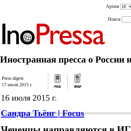
]]>
/*]]>*/
]]>
Архив
Поиск
Иностранная пресса о России и
Press digest
17 июля 2015 г.
16 июля 2015 г.
Сандра Тьёнг | Focus
Чеченцы направляются в И