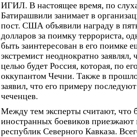
ИГИЛ. В настоящее время, по слух
Батирашвили занимает в организа
пост. США объявили награду в пят
долларов за поимку террориста, о
быть заинтересован в его поимке е
экстремист неоднократно заявлял, 
целью будет Россия, которая, по ег
оккупантом Чечни. Также в прошл
заявил, что его примеру последую
чеченцев.
Между тем эксперты считают, что 
иностранных боевиков приезжают 
республик Северного Кавказа. Все