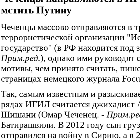
мстить Путину
Чеченцы массово отправляются в т
террористической организации "И
государство" (в РФ находится под з
Прим.ред.
), однако ими руководят
мотивы, чем принято считать, пише
страницах немецкого журнала Focu
Так, самым известным и разыскива
рядах ИГИЛ считается джихадист 
Шишани (Омар Чеченец. -
Прим.ре
Батирашвили. В 2012 году сын гру
отправился на войну в Сирию, а в 