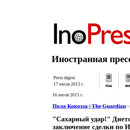
]]>
/*]]>*/
]]>
Иностранная пресс
Press digest
17 июля 2015 г.
16 июля 2015 г.
Пола Кокозза | The Guardian
"Сахарный удар!" Дието
заключение сделки по 