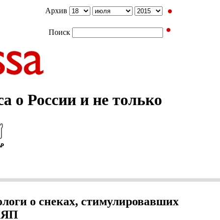
Архив
Поиск
а о России и не только
логи о снеках, стимулировавших
ИЯП