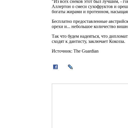
"Из всех снеков этот был лучшим, - 
Аллертон о смеси сухофруктов и ореш
богаты жирами и протеином, насыщая 
Бесплатно предоставленные австрийс
орехи и... небольшое количество вишне
Так что будем надеяться, что диплома
сходят к дантисту, заключает Кокозза.
Источник: The Guardian