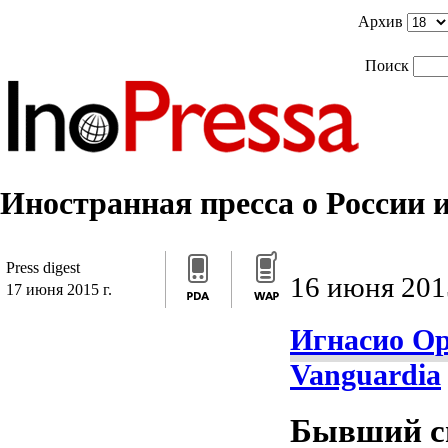
]]>
/*]]>*/
]]>
Архив
Поиск
Иностранная пресса о России и
Press digest
16 июня 2015
17 июня 2015 г.
Игнасио Ор
Vanguardia
Бывший с