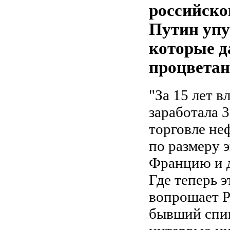
российско
Путин упу
которые д
процвета
"За 15 лет в
заработала 
торговле не
по размеру 
Францию и 
Где теперь э
вопрошает Р
бывший спик