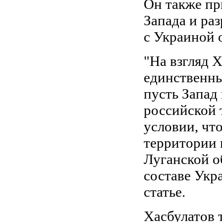
Он также пр
Запада и ра
с Украиной 
"На взгляд Х
единственны
пусть Запад
российской 
условии, чт
территории 
Луганской о
составе Укра
статье.
Хасбулатов т