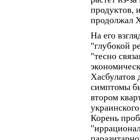
продуктов, и
продолжал Х
На его взгля
"глубокой р
"тесно связа
экономическ
Хасбулатов 
симптомы бы
втором кварт
украинского
Корень проб
"иррационал
паразитарно