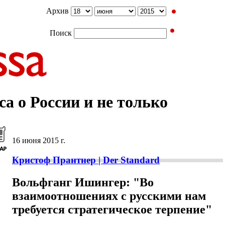
Архив
Поиск
а о России и не только
16 июня 2015 г.
Кристоф Прантнер | Der Standard
Вольфганг Ишингер: "Во
взаимоотношениях с русскими нам
требуется стратегическое терпение"