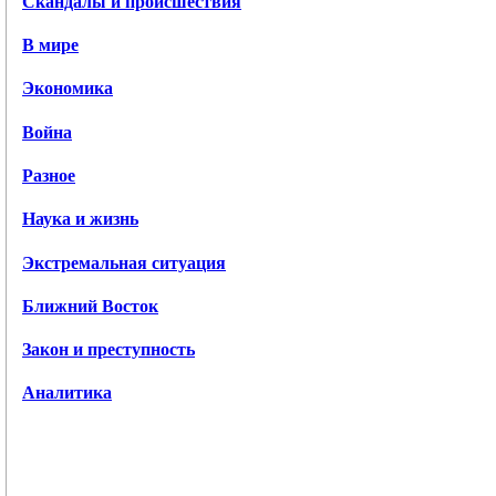
Скандалы и происшествия
В мире
Экономика
Война
Разное
Наука и жизнь
Экстремальная ситуация
Ближний Восток
Закон и преступность
Аналитика