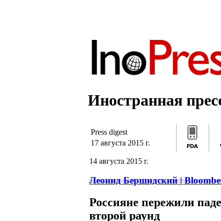
]]>
/*]]>*/
]]>
Иностранная пресс
Press digest
17 августа 2015 г.
14 августа 2015 г.
Леонид Бершидский | Bloombe
Россияне пережили паде
второй раунд