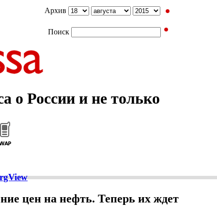
Архив
Поиск
а о России и не только
rgView
ние цен на нефть. Теперь их ждет