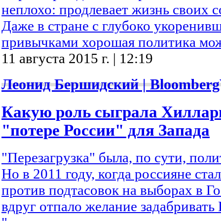
неплохо: продлевает жизнь своих с
Даже в стране с глубоко укорени
привычками хорошая политика мож
11 августа 2015 г. | 12:19
Леонид Бершидский | Bloomberg
Какую роль сыграла Хиллар
"потере России" для Запада
"Перезагрузка" была, по сути, пол
Но в 2011 году, когда россияне ста
против подтасовок на выборах в Г
вдруг отпало желание задабривать 