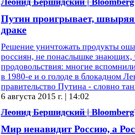
Леонид Бершидский | Bloomberg
Путин проигрывает, швыряя 
драке
Решение уничтожать продукты ош
россиян, не понаслышке знающих, 
продовольствия: многие вспомнили
в 1980-е и о голоде в блокадном Л
правительство Путина - словно танк
6 августа 2015 г. | 14:02
Леонид Бершидский | Bloomberg
Мир ненавидит Россию, а Ро