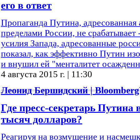
его в ответ
Пропаганда Путина, адресованная 
пределами России, не срабатывает 
усилия Запада, адресованные росс
показал, как эффективно Путин из
и внушил ей "менталитет осажденн
4 августа 2015 г. | 11:30
Леонид Бершидский | Bloomberg
Где пресс-секретарь Путина в
тысяч долларов?
Реагируя на возмущение и насмешк