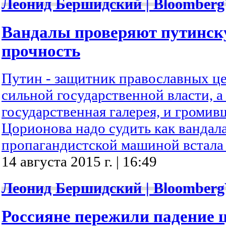
Леонид Бершидский | Bloomberg
Вандалы проверяют путинск
прочность
Путин - защитник православных це
сильной государственной власти, а
государственная галерея, и громив
Цорионова надо судить как вандал
пропагандистской машиной встала 
14 августа 2015 г. | 16:49
Леонид Бершидский | Bloomberg
Россияне пережили падение ц