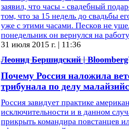
заявил, что часы - свадебный подар
том, что за 15 недель до свадьбы 
уже с этими часами. Песков не ушел
понедельник он вернулся на работу
31 июля 2015 г. | 11:36
Леонид Бершидский | Bloomberg
Почему Россия наложила вето
трибунала по делу малайзий
Россия завидует практике америка
исключительности и в данном случ
прикрыть командира повстанцев и