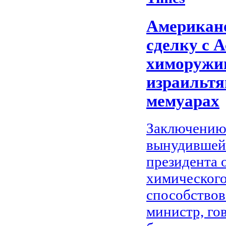
Американ
сделку с 
химоружи
израильтя
мемуарах
Заключению 
вынудившей
президента о
химического
способствов
министр, го