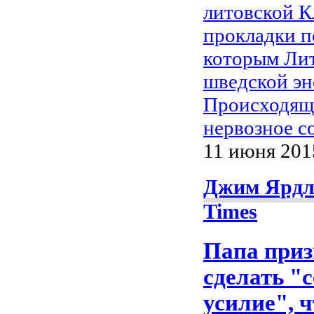
литовской К
прокладки п
которым Лит
шведской эн
Происходящ
нервозное с
11 июня 2015
Джим Ярдли
Times
Папа приз
сделать "
усилие", 