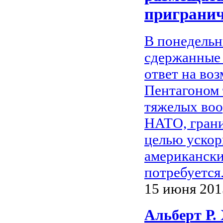
пригранич
В понедельн
сдержанные 
ответ на во
Пентагоном 
тяжелых воо
НАТО, грани
целью ускор
американски
потребуется
15 июня 2015
Альберт Р.