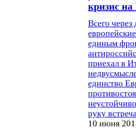
кризис на
Всего через 
европейские
единым фро
антироссийс
приехал в И
недвусмысл
единство Ев
противосто
неустойчиво
руку встреча
10 июня 2015