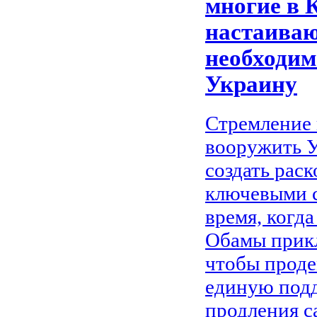
многие в 
настаиваю
необходим
Украину
Стремление 
вооружить У
создать рас
ключевыми 
время, когд
Обамы прикл
чтобы прод
единую под
продления с