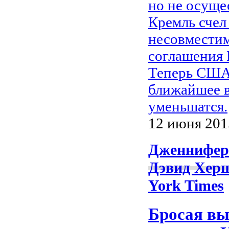
но не осущес
Кремль счел
несовместим
соглашения
Теперь США 
ближайшее в
уменьшатся.
12 июня 2015
Дженнифер
Дэвид Херш
York Times
Бросая вы