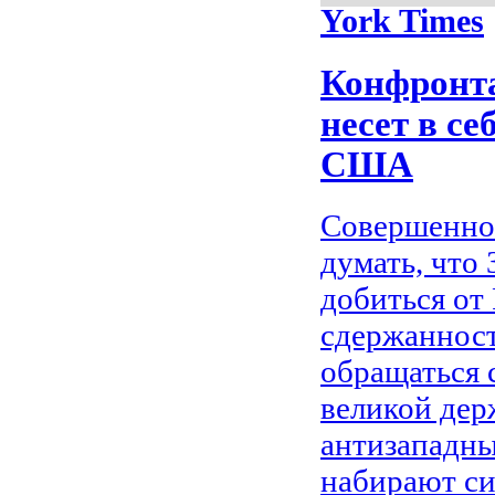
York Times
Конфронта
несет в се
США
Совершенно
думать, что
добиться от
сдержанност
обращаться с
великой дер
антизападны
набирают си