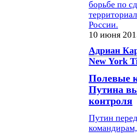
борьбе по 
территориа
России.
10 июня 2015
Адриан Кар
New York T
Полевые 
Путина вы
контроля
Путин пере
командирам,