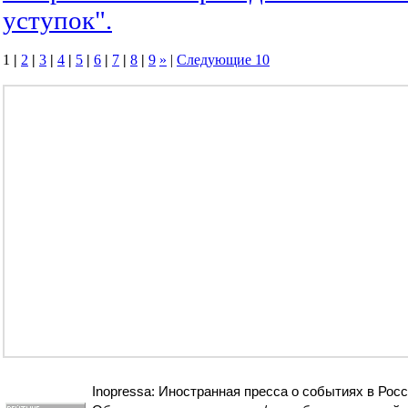
уступок".
1
|
2
|
3
|
4
|
5
|
6
|
7
|
8
|
9
»
|
Следующие 10
Inopressa: Иностранная пресса о событиях в Росс