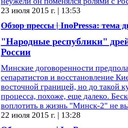
неужели он поменялся ролями с Ро
23 июля 2015 г. | 13:53
Обзор прессы | InoPressa: тема д
"Народные республики" дрей
России
Минские договоренности предпол
сепаратистов и восстановление Ки
восточной границей, но до такой 
процесса, похоже, еще далеко. Бе
воплотить в жизнь "Минск-2" не в
22 июля 2015 г. | 13:28