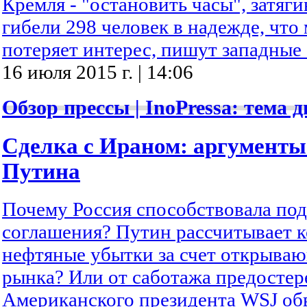
Кремля - "остановить часы", затяг
гибели 298 человек в надежде, чт
потеряет интерес, пишут западны
16 июля 2015 г. | 14:06
Обзор прессы | InoPressa: тема д
Сделка с Ираном: аргументы
Путина
Почему Россия способствовала по
соглашения? Путин рассчитывает 
нефтяные убытки за счет открываю
рынка? Или от саботажа предостер
Американского президента WSJ об