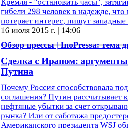
Кремля - "остановить часы", затяг
гибели 298 человек в надежде, чт
потеряет интерес, пишут западны
16 июля 2015 г. | 14:06
Обзор прессы | InoPressa: тема д
Сделка с Ираном: аргументы
Путина
Почему Россия способствовала по
соглашения? Путин рассчитывает 
нефтяные убытки за счет открываю
рынка? Или от саботажа предостер
Американского президента WSJ об