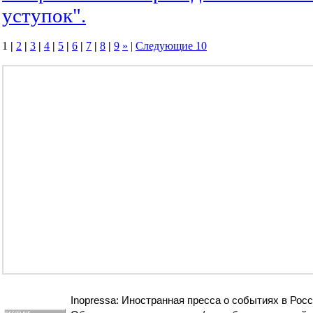
уступок".
1
|
2
|
3
|
4
|
5
|
6
|
7
|
8
|
9
»
|
Следующие 10
Inopressa: Иностранная пресса о событиях в Росс