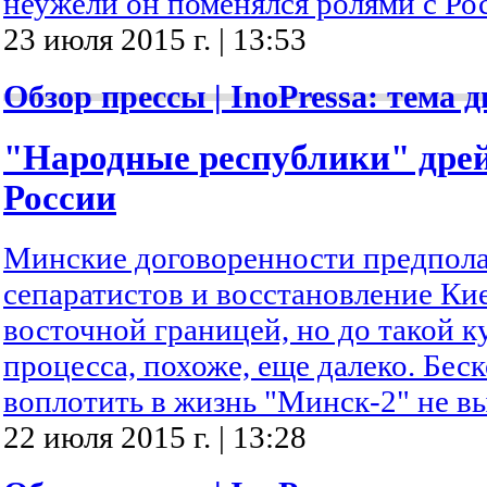
неужели он поменялся ролями с Ро
23 июля 2015 г. | 13:53
Обзор прессы | InoPressa: тема д
"Народные республики" дрей
России
Минские договоренности предпол
сепаратистов и восстановление Ки
восточной границей, но до такой 
процесса, похоже, еще далеко. Бе
воплотить в жизнь "Минск-2" не в
22 июля 2015 г. | 13:28