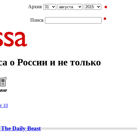
Архив
Поиск
а о России и не только
е 10
The Daily Beast