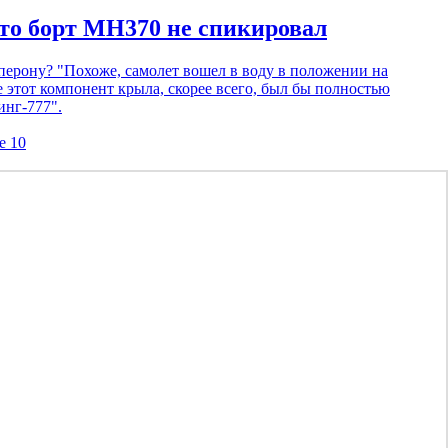
то борт MH370 не спикировал
ерону? "Похоже, самолет вошел в воду в положении на
 этот компонент крыла, скорее всего, был бы полностью
инг-777".
е 10