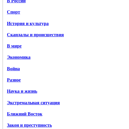
В России
Спорт
История и культура
Скандалы и происшествия
В мире
Экономика
Война
Разное
Наука и жизнь
Экстремальная ситуация
Ближний Восток
Закон и преступность