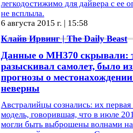
легкодостижимо для дайвера с ее о
не всплыла.
6 августа 2015 г. | 15:58
Клайв Ирвинг | The Daily Beast
Данные о MH370 скрывали: т
разыскивал самолет, было из
прогнозы о местонахождении
неверны
Австралийцы сознались: их первая
модель, говорившая, что в июле 20
могли быть выброшены волнами на