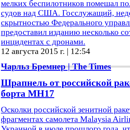
мелких беспилотников помешал по
судов над США. Госслужащий, не
скрытностью Федерального управл
предоставил изданию несколько со
инцидентах с дронами.
12 августа 2015 г. | 12:54
Чарльз Бремнер | The Times
Шрапнель от российской рак
борта MH17
Осколки российской зенитной рак
фрагментах самолета Malaysia Airli
Украиной в июле прошлого года, чт