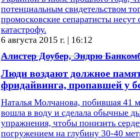
потенциальным свидетельством тог
промосковские сепаратисты несут 
катастрофу.
6 августа 2015 г. | 16:12
Алистер Доубер, Эндрю Банкомб 
Люди воздают должное памят
фридайвинга, пропавшей у б
Наталья Молчанова, побившая 41 м
вошла в воду и сделала обычные д
упражнения, чтобы понизить серд
погружением на глубину 30-40 мет