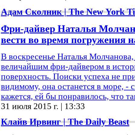
Адам Сколник | The New York T
Фри-дайвер Наталья Молчан
вести во время погружения н
В воскресенье Наталья Молчанова,
величайшим фри-дайвером в истори
поверхность. Поиски успеха не пр
видимому, она останется в море, - с
кажется, ей бы понравилось, что т
31 июля 2015 г. | 13:33
Клайв Ирвинг | The Daily Beast