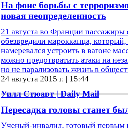
На фоне борьбы с терроризм
новая неопределенность
21 августа во Франции пассажиры 
обезвредили марокканца, который,
намеревался устроить в вагоне ма
можно предотвратить атаки на не
но не парализовать жизнь в общес
24 августа 2015 г. | 15:44
Уилл Стюарт | Daily Mail
Пересадка головы станет бы
Ученый-инвалид, готовый первым 