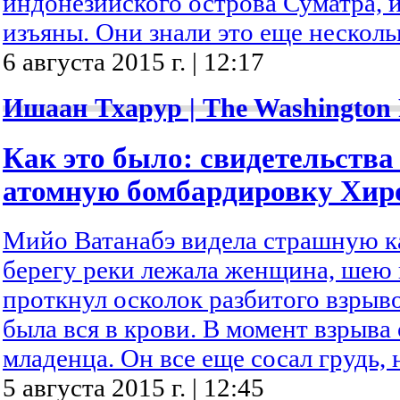
индонезийского острова Суматра, 
изъяны. Они знали это еще несколь
6 августа 2015 г. | 12:17
Ишаан Тхарур | The Washington 
Как это было: свидетельств
атомную бомбардировку Хи
Мийо Ватанабэ видела страшную ка
берегу реки лежала женщина, шею 
проткнул осколок разбитого взрыв
была вся в крови. В момент взрыва
младенца. Он все еще сосал грудь, 
5 августа 2015 г. | 12:45