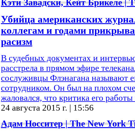
Кэти Завадски, Кейт Брикеле | T
Убийца американских журна
коллегам и годами прикрыва
расизм
В судебных документах и интервью
расстрела в прямом эфире телекан
сослуживцы Флэнагана называют 
сотрудником. Он был на плохом сче
жаловался, что критика его работы
24 августа 2015 г. | 15:56
Адам Носситер | The New York T