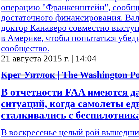
операцию "Франкенштейн", сообщ
достаточного финансирования. Ва
доктор Канаверо совместно высту
в Америке, чтобы попытаться убед
сообщество.
21 августа 2015 г. | 14:04
Крег Уитлок | The Washington Po
В отчетности FAA имеются д
ситуаций, когда самолеты ед
сталкивались с беспилотник
В воскресенье целый рой вышедши